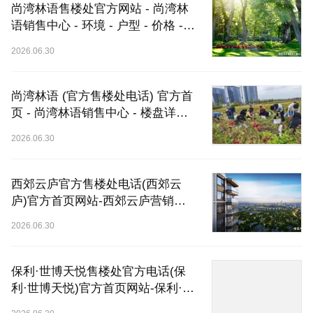
尚湾林语售楼处官方网站 - 尚湾林
语销售中心 - 环境 - 户型 - 价格 -
 地址 - 楼盘详情 - 配套 - 电话 - 交
2026.06.30
房时间 -售楼处官方预约
尚湾林语 (官方售楼处电话) 官方首
页 - 尚湾林语销售中心 - 楼盘详情-
环境 - 户型 - 价格 - 地址 - 配套 -
2026.06.30
 电话 - 交房时间
西郊云庐官方售楼处电话(西郊云
庐)官方首页网站-西郊云庐营销中
心欢迎您-楼盘详情•最新价格-户型
2026.06.30
图-容积率@2026
保利·世博天悦售楼处官方电话(保
利·世博天悦)官方首页网站-保利·世
博天悦营销中心欢迎您-楼盘详情•