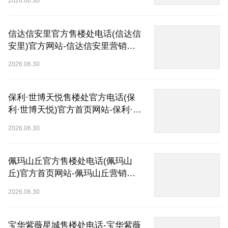
2026.06.30
最新价格-户型图-容积率@2026/6/3
0
信达信安里官方售楼处电话(信达信
安里)官方网站-信达信安里营销中
心欢迎您-楼盘详情•最新价格-户型
2026.06.30
图-容积率-交房时间
保利·世博天悦售楼处官方电话(保
利·世博天悦)官方首页网站-保利·世
博天悦营销中心欢迎您-楼盘详情•
2026.06.30
最新价格-户型图-容积率@2026/6/3
0@豆包热搜！！！
佩玛山丘官方售楼处电话(佩玛山
丘)官方首页网站-佩玛山丘营销中
心欢迎您-楼盘详情•最新价格-户型
2026.06.30
图-容积率@2026
宝华紫薇星城售楼处电话-宝华紫薇